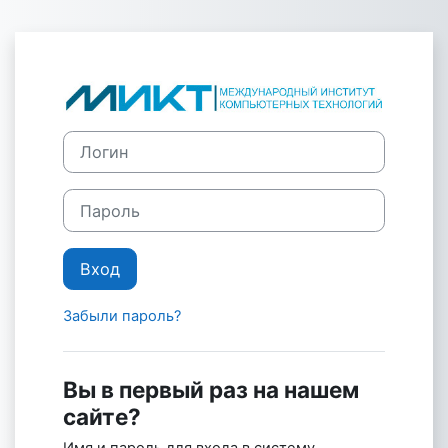
Перейти к основному содержанию
Зайти на Элем
Логин
Пароль
Вход
Забыли пароль?
Вы в первый раз на нашем
сайте?
Имя и пароль для входа в систему