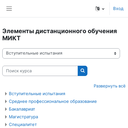
Перейти к основному содержанию
Вход
Боковая панель
Элементы дистанционного обучения
МИКТ
Категории курсов
Поиск курса
Поиск курса
Развернуть всё
Вступительные испытания
Среднее профессиональное образование
Бакалавриат
Магистратура
Специалитет