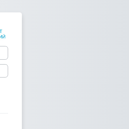
енты дистанционного обуче