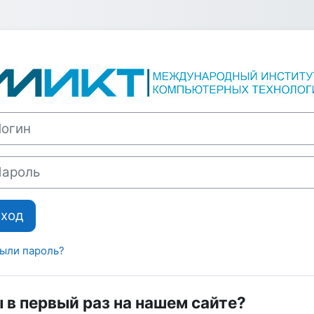
Зайти на Элем
ин
оль
Вход
ыли пароль?
 в первый раз на нашем сайте?