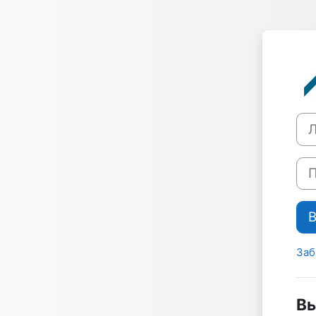
Перейти к основному содержанию
Лог
Пар
Заб
Вы