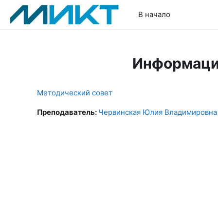
Перейти к основному содержанию
В начало
Информаци
Методический совет
Преподаватель:
Червинская Юлия Владимировна 