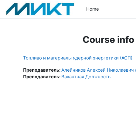
Skip to main content
Home
Course info
Топливо и материалы ядерной энергетики (АСП)
Преподаватель:
Алейников Алексей Николаевич a
Преподаватель:
Вакантная Должность