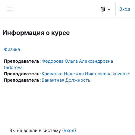
Перейти к основному содержанию
Вход
Боковая панель
Информация о курсе
Физика
Преподаватель:
Федорова Ольга Александровна
fedorova
Преподаватель:
Кривенко Надежда Николаевна krivenko
Преподаватель:
Вакантная Должность
Вы не вошли в систему (
Вход
)