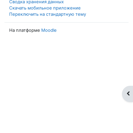
Сводка хранения данных
Скачать мобильное приложение
Переключить на стандартную тему
На платформе
Moodle
От