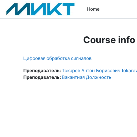
Skip to main content
Home
Course info
Цифровая обработка сигналов
Преподаватель:
Токарев Антон Борисович tokare
Преподаватель:
Вакантная Должность