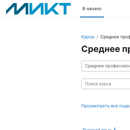
Перейти к основному содержанию
В начало
Курсы
Среднее про
Среднее п
Категории курсов
Поиск курса
Просмотреть все подк
Русский язык