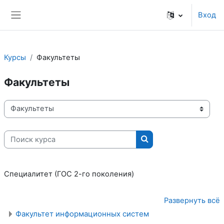
Перейти к основному содержанию
Вход
Боковая панель
Курсы
Факультеты
Факультеты
Категории курсов
Поиск курса
Поиск курса
Специалитет (ГОС 2-го поколения)
Развернуть всё
Факультет информационных систем