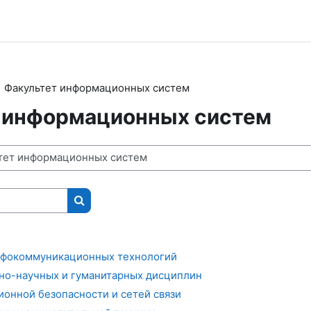
Факультет информационных систем
 информационных систем
Поиск курса
нфокоммуникационных технологий
но-научных и гуманитарных дисциплин
онной безопасности и сетей связи