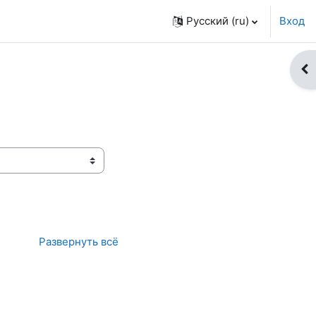
Русский ‎(ru)‎
Вход
От
Развернуть всё