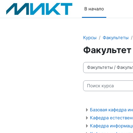
Перейти к основному содержанию
В начало
Курсы
Факультеты
Факультет
Категории курсов
Поиск курса
Базовая кафедра и
Кафедра естествен
Кафедра информаци