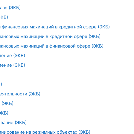
аво (ЭКБ)
ЭКБ)
я финансовых махинаций в кредитной сфере (ЭКБ)
нансовых махинаций в кредитной сфере (ЭКБ)
нансовых махинаций в финансовой сфере (ЭКБ)
ление (ЭКБ)
ление (ЭКБ)
)
еятельности (ЭКБ)
 (ЭКБ)
ЭКБ)
вание (ЭКБ)
нирование на режимных объектах (ЭКБ)