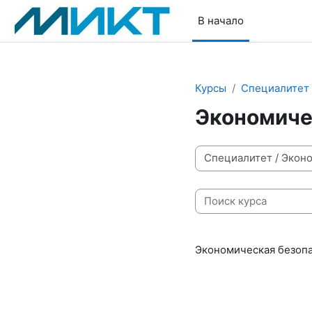
Перейти к основному содержанию
В начало
Курсы
Специалитет
Экономиче
Категории курсов
Поиск курса
Экономическая безопа