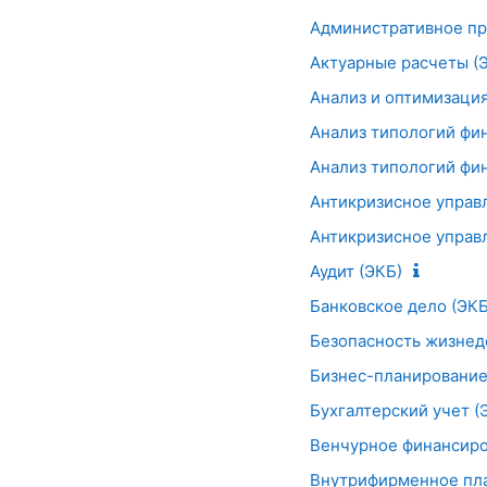
Административное пр
Актуарные расчеты (
Анализ и оптимизаци
Анализ типологий фи
Анализ типологий фи
Антикризисное управ
Антикризисное управ
Аудит (ЭКБ)
Банковское дело (ЭКБ
Безопасность жизнед
Бизнес-планирование
Бухгалтерский учет (
Венчурное финансиро
Внутрифирменное пла