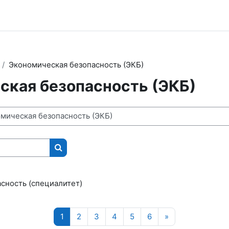
Экономическая безопасность (ЭКБ)
ская безопасность (ЭКБ)
Поиск курса
сность (специалитет)
Страница 1
Страница 2
Страница 3
Страница 4
Страница 5
Страница 6
Следующая стр
1
2
3
4
5
6
»